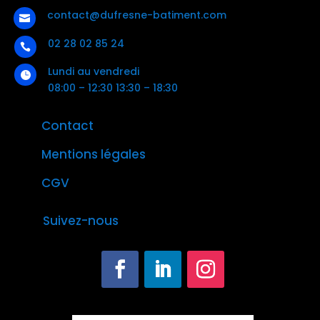
contact@dufresne-batiment.com

02 28 02 85 24

Lundi au vendredi

08:00 – 12:30 13:30 – 18:30
Contact
Mentions légales
CGV
Suivez-nous